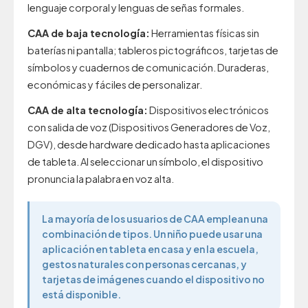
lenguaje corporal y lenguas de señas formales.
CAA de baja tecnología:
Herramientas físicas sin
baterías ni pantalla; tableros pictográficos, tarjetas de
símbolos y cuadernos de comunicación. Duraderas,
económicas y fáciles de personalizar.
CAA de alta tecnología:
Dispositivos electrónicos
con salida de voz (Dispositivos Generadores de Voz,
DGV), desde hardware dedicado hasta aplicaciones
de tableta. Al seleccionar un símbolo, el dispositivo
pronuncia la palabra en voz alta.
La mayoría de los usuarios de CAA emplean una
combinación de tipos. Un niño puede usar una
aplicación en tableta en casa y en la escuela,
gestos naturales con personas cercanas, y
tarjetas de imágenes cuando el dispositivo no
está disponible.