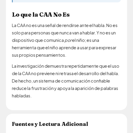
Lo que la CAA No Es
La CAA no es una señal de rendirse ante el habla. No es
solo para personas que nunca van a hablar. Y no es un
dispositivo que comunica
por
el niño; es una
herramienta que el niño aprende a usar para expresar
sus propios pensamientos.
La investigación demuestra repetidamente que el uso
de la CAA no previene ni retrasa el desarrollo del habla.
De hecho, un sistema de comunicación confiable
reduce la frustración y apoya la aparición de palabras
habladas.
Fuentes y Lectura Adicional