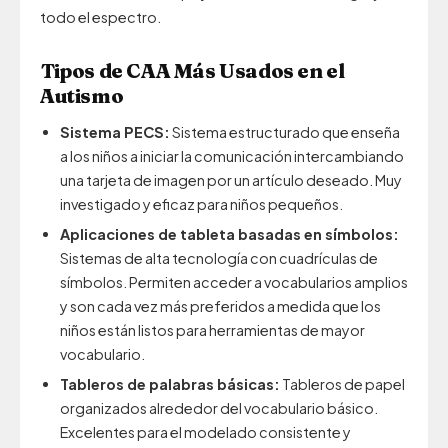
todo el espectro.
Tipos de CAA Más Usados en el
Autismo
Sistema PECS:
Sistema estructurado que enseña
a los niños a iniciar la comunicación intercambiando
una tarjeta de imagen por un artículo deseado. Muy
investigado y eficaz para niños pequeños.
Aplicaciones de tableta basadas en símbolos:
Sistemas de alta tecnología con cuadrículas de
símbolos. Permiten acceder a vocabularios amplios
y son cada vez más preferidos a medida que los
niños están listos para herramientas de mayor
vocabulario.
Tableros de palabras básicas:
Tableros de papel
organizados alrededor del vocabulario básico.
Excelentes para el modelado consistente y