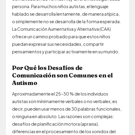
persona. Para muchos niños autistas, el lenguaje
hablado se desarrolla lentamente, de manera atípica,
o simplemente no se desarrolla de la forma esperada.
La Comunicación Aumentativa y Alternativa (CAA)
ofrece un camino probado para que estos niños
puedan expresar sus necesidades, compartir
pensamientos y participar activamente en su mundo.
Por Qué los Desafíos de
Comunicación son Comunes en el
Autismo
Aproximadamente el 25–30 % de los individuos
autistas son mínimamente verbales o no verbales; es
decir, pueden usar menos de 30 palabras funcionales,
o ninguna en absoluto. Las razones son complejas:
desafíos de planificación motora (apraxia),
diferencias en el procesamiento de los sonidos del