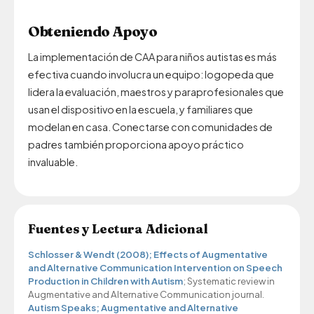
Obteniendo Apoyo
La implementación de CAA para niños autistas es más
efectiva cuando involucra un equipo: logopeda que
lidera la evaluación, maestros y paraprofesionales que
usan el dispositivo en la escuela, y familiares que
modelan en casa. Conectarse con comunidades de
padres también proporciona apoyo práctico
invaluable.
Fuentes y Lectura Adicional
Schlosser & Wendt (2008); Effects of Augmentative
and Alternative Communication Intervention on Speech
Production in Children with Autism
; Systematic review in
Augmentative and Alternative Communication journal.
Autism Speaks; Augmentative and Alternative