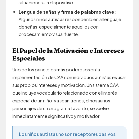
situaciones sin dispositivo.
Lengua de señas y firma de palabras clave:
Algunos niños autistas responden bien al lenguaje
de señas, especialmente aquellos con
procesamiento visual fuerte.
El Papel de la Motivación e Intereses
Especiales
Uno de los principios más poderosos en la
implementación de CAA con individuos autistas es usar
sus propios intereses y motivación. Un sistema CAA
que incluye vocabulario relacionado con el interés
especial de un niño; ya sean trenes, dinosaurios,
personajes de un programa favorito; se vuelve
inmediatamente significativo y motivador.
Los niños autistas no son receptores pasivos